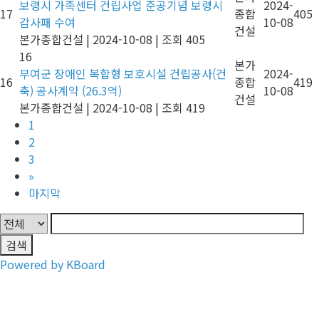
보령시 가족센터 건립사업 준공기념 보령시
2024-
17
종합
405
감사패 수여
10-08
건설
본가종합건설
|
2024-10-08
|
조회 405
16
본가
부여군 장애인 복합형 보호시설 건립공사(건
2024-
16
종합
419
축) 공사계약 (26.3억)
10-08
건설
본가종합건설
|
2024-10-08
|
조회 419
1
2
3
»
마지막
검색
Powered by KBoard
CONTACT US