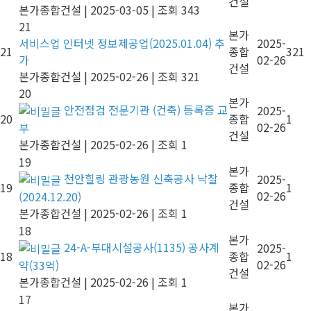
건설
본가종합건설
|
2025-03-05
|
조회 343
21
본가
서비스업 인터넷 정보제공업(2025.01.04) 추
2025-
21
종합
321
가
02-26
건설
본가종합건설
|
2025-02-26
|
조회 321
20
본가
안전점검 전문기관 (건축) 등록증 교
2025-
20
종합
1
02-26
부
건설
본가종합건설
|
2025-02-26
|
조회 1
19
본가
천안힐링 관광농원 신축공사 낙찰
2025-
19
종합
1
02-26
(2024.12.20)
건설
본가종합건설
|
2025-02-26
|
조회 1
18
본가
24-A-부대시설공사(1135) 공사계
2025-
18
종합
1
02-26
약(33억)
건설
본가종합건설
|
2025-02-26
|
조회 1
17
본가