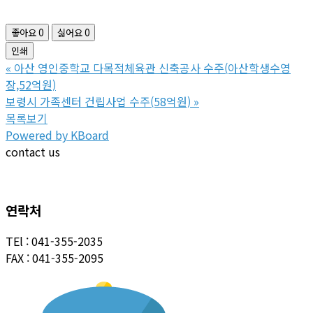
좋아요
0
싫어요
0
인쇄
«
아산 영인중학교 다목적체육관 신축공사 수주(아산학생수영
장,52억원)
보령시 가족센터 건립사업 수주(58억원)
»
목록보기
Powered by KBoard
contact us
연락처
TEl : 041-355-2035
FAX : 041-355-2095