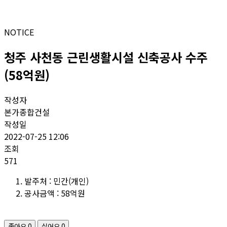
NOTICE
청주 사천동 근린생활시설 신축공사 수주
(58억원)
작성자
본가종합건설
작성일
2022-07-25 12:06
조회
571
발주처 : 민간(개인)
공사금액 : 58억원
좋아요
0
싫어요
0