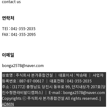
contact us
연락처
TEl : 041-355-2035
FAX : 041-355-2095
이메일
bonga2578@naver.com
상호명 : 주식회사 본가종합건설 │ 대표이사 : 박승태 │ 사업자
등록번호 : 887-87-00617 │ 대표전화 : 041-355-2035
주소 : (31772) 충청남도 당진시 동부로 99, 단지내상가 207호(당
진수청한라비발디캠퍼스) │ E-mail : bonga2578@naver.com
Copyrights ⓒ 주식회사 본가종합건설 All rights reserved. |
ADMIN