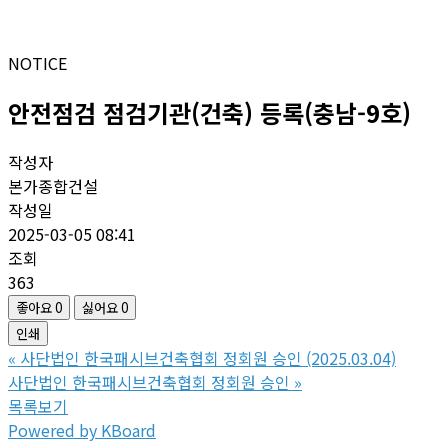
NOTICE
안전점검 점검기관(건축) 등록(충남-9호)
작성자
본가종합건설
작성일
2025-03-05 08:41
조회
363
좋아요
0
싫어요
0
인쇄
«
사단법인 한국패시브건축협회 정회원 승인 (2025.03.04)
사단법인 한국패시브건축협회 정회원 승인
»
목록보기
Powered by KBoard