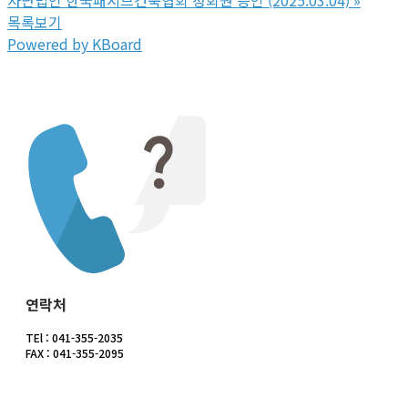
목록보기
Powered by KBoard
CONTACT US
연락처
TEl : 041-355-2035
FAX : 041-355-2095