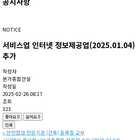
공지사항
NOTICE
서비스업 인터넷 정보제공업(2025.01.04)
추가
작성자
본가종합건설
작성일
2025-02-26 08:17
조회
323
좋아요
0
싫어요
0
인쇄
«
안전점검 전문기관 (건축) 등록증 교부
사단법인 한국패시브건축협회 정회원 승인 (2025.03.04)
»