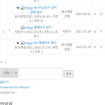
회 3
Re:주요공사 실적
본가종합
관련 문의
2023.05.03
0
27
건설
본가종합건설
|
2023.05.03
|
추천
0
|
조회 27
홈페이지 관리
1
1
박현서
2022.07.29
0
5
박현서
|
2022.07.29
|
추천 0
|
조
회 5
Re:홈페이지 관리
본가종합
2022.07.29
0
3
본가종합건설
|
2022.07.29
|
추천
건설
0
|
조회 3
1
검색
글쓰기
Powered by KBoard
contact us
연락처